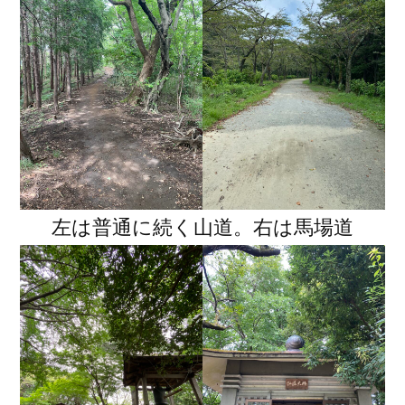
左は普通に続く山道。右は馬場道