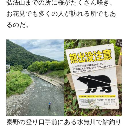
弘法山までの所に桜がたくさん咲き、
お花見でも多くの人が訪れる所でもあ
るのだ。
秦野の登り口手前にある水無川で鮎釣り