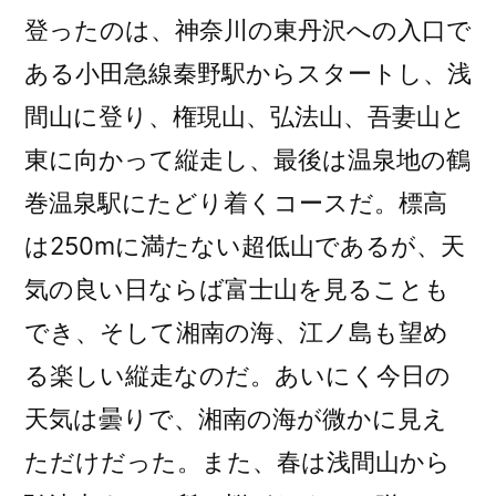
登ったのは、神奈川の東丹沢への入口で
ある小田急線秦野駅からスタートし、浅
間山に登り、権現山、弘法山、吾妻山と
東に向かって縦走し、最後は温泉地の鶴
巻温泉駅にたどり着くコースだ。標高
は250mに満たない超低山であるが、天
気の良い日ならば富士山を見ることも
でき、そして湘南の海、江ノ島も望め
る楽しい縦走なのだ。あいにく今日の
天気は曇りで、湘南の海が微かに見え
ただけだった。また、春は浅間山から