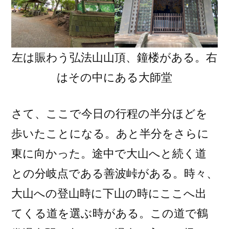
左は賑わう弘法山山頂、鐘楼がある。右
はその中にある大師堂
さて、ここで今日の行程の半分ほどを
歩いたことになる。あと半分をさらに
東に向かった。途中で大山へと続く道
との分岐点である善波峠がある。時々、
大山への登山時に下山の時にここへ出
てくる道を選ぶ時がある。この道で鶴