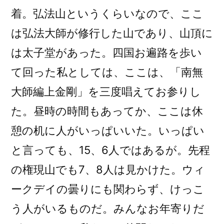
着。弘法山というくらいなので、ここ
は弘法大師が修行した山であり、山頂に
は太子堂があった。四国お遍路を歩い
て回った私としては、ここは、「南無
大師編上金剛」を三度唱えてお参りし
た。昼時の時間もあってか、ここは休
憩の机に人がいっぱいいた。いっぱい
と言っても、15、6人ではあるが。先程
の権現山でも7、8人は見かけた。ウィ
ークデイの曇りにも関わらず、けっこ
う人がいるものだ。みんなお年寄りだ