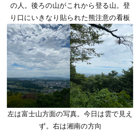
の人。後ろの山がこれから登る山。登
り口にいきなり貼られた熊注意の看板
左は富士山方面の写真。今日は雲で見え
ず。右は湘南の方向