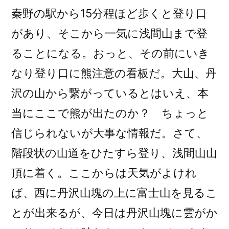
秦野の駅から15分程ほど歩くと登り口
があり、そこから一気に浅間山まで登
ることになる。おっと、その前にいき
なり登り口に熊注意の看板だ。大山、丹
沢の山から繋がっているとはいえ、本
当にここで熊が出たのか？ ちょっと
信じられないが大事な情報だ。さて、
階段状の山道をひたすら登り、浅間山山
頂に着く。ここからは天気がよけれ
ば、西に丹沢山塊の上に富士山を見るこ
とが出来るが、今日は丹沢山塊に雲がか