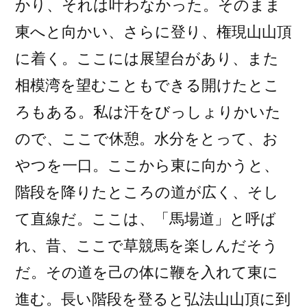
かり、それは叶わなかった。そのまま
東へと向かい、さらに登り、権現山山頂
に着く。ここには展望台があり、また
相模湾を望むこともできる開けたとこ
ろもある。私は汗をびっしょりかいた
ので、ここで休憩。水分をとって、お
やつを一口。ここから東に向かうと、
階段を降りたところの道が広く、そし
て直線だ。ここは、「馬場道」と呼ば
れ、昔、ここで草競馬を楽しんだそう
だ。その道を己の体に鞭を入れて東に
進む。長い階段を登ると弘法山山頂に到