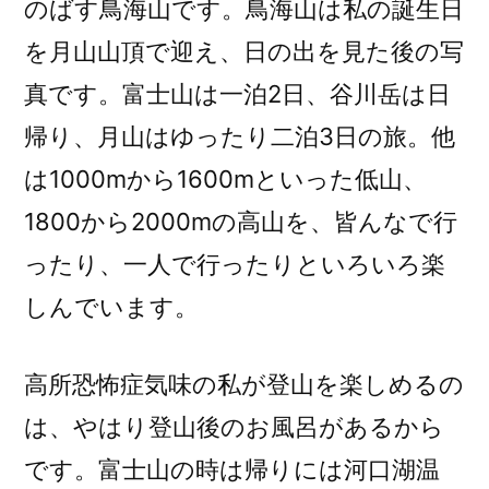
のばす鳥海山です。鳥海山は私の誕生日
を月山山頂で迎え、日の出を見た後の写
真です。富士山は一泊2日、谷川岳は日
帰り、月山はゆったり二泊3日の旅。他
は1000mから1600mといった低山、
1800から2000mの高山を、皆んなで行
ったり、一人で行ったりといろいろ楽
しんでいます。
高所恐怖症気味の私が登山を楽しめるの
は、やはり登山後のお風呂があるから
です。富士山の時は帰りには河口湖温