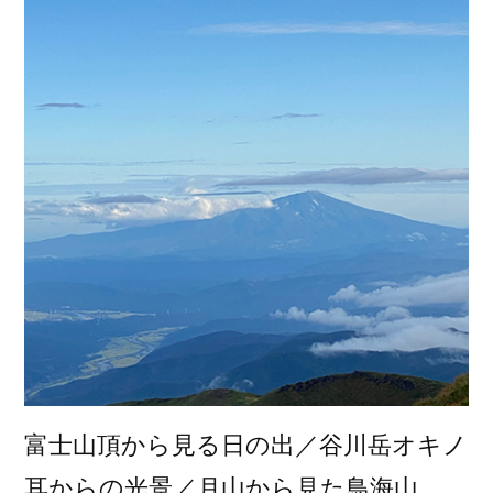
富士山頂から見る日の出／谷川岳オキノ
耳からの光景／月山から見た鳥海山