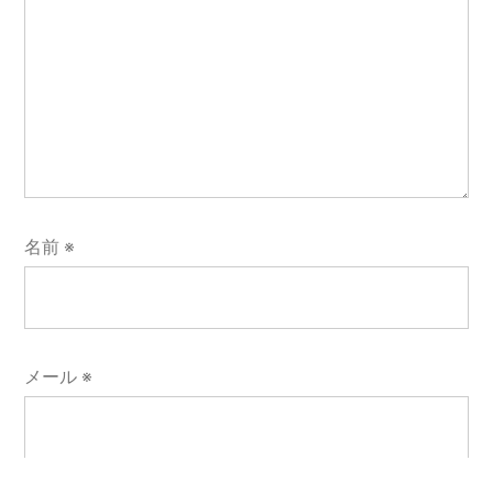
名前
※
メール
※