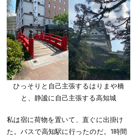
ひっそりと自己主張するはりまや橋
と、静謐に自己主張する高知城
私は宿に荷物を置いて、直ぐに出掛け
た。バスで高知駅に行ったのだ。1時間