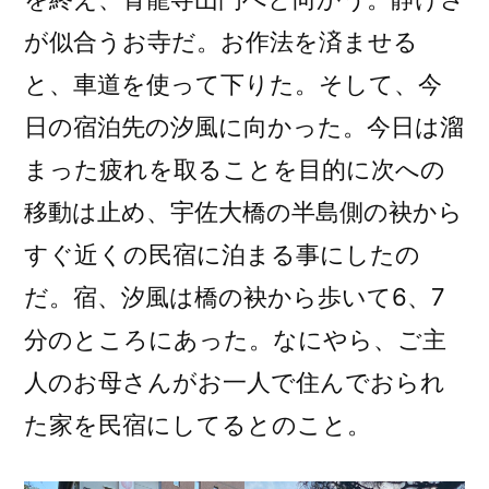
が似合うお寺だ。お作法を済ませる
と、車道を使って下りた。そして、今
日の宿泊先の汐風に向かった。今日は溜
まった疲れを取ることを目的に次への
移動は止め、宇佐大橋の半島側の袂から
すぐ近くの民宿に泊まる事にしたの
だ。宿、汐風は橋の袂から歩いて6、7
分のところにあった。なにやら、ご主
人のお母さんがお一人で住んでおられ
た家を民宿にしてるとのこと。