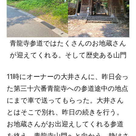
青龍寺参道ではたくさんのお地蔵さん
が迎えてくれる。そして歴史ある山門
11時にオーナーの大井さんに、昨日会っ
た第三十六番青龍寺への参道途中の地点
にまで車で送ってもらった。大井さん
とはそこで別れ、昨日の続きを行う。
お地蔵さんがお出迎えしてくれる参道
を終え、青龍寺山門へと向かう。静けさ