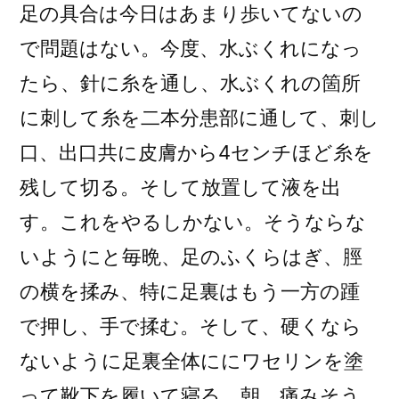
足の具合は今日はあまり歩いてないの
で問題はない。今度、水ぶくれになっ
たら、針に糸を通し、水ぶくれの箇所
に刺して糸を二本分患部に通して、刺し
口、出口共に皮膚から4センチほど糸を
残して切る。そして放置して液を出
す。これをやるしかない。そうならな
いようにと毎晩、足のふくらはぎ、脛
の横を揉み、特に足裏はもう一方の踵
で押し、手で揉む。そして、硬くなら
ないように足裏全体ににワセリンを塗
って靴下を履いて寝る。朝、痛みそう