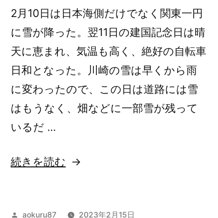
を
2月10日は日本海側だけでなく関東一円
駆
駆
に雪が降った。翌11日の建国記念日は晴
け
け
る
天に恵まれ、気温も高く、絶好の自転車
る
2023/4/8)
日和となった。川崎の雪は早くから雨
2023/4/8”
に変わったので、この日は道路には雪
の
はもうなく、畑などに一部雪が残って
いるだ …
“多
続きを読む
摩
八
投
aokuru87
2023年2月15日
十